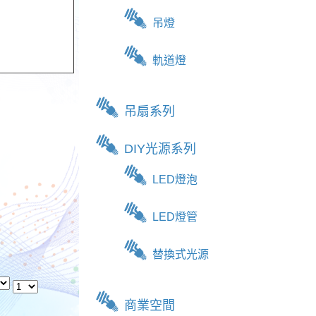
吊燈
軌道燈
吊扇系列
DIY光源系列
LED燈泡
LED燈管
替換式光源
商業空間