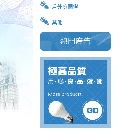
戶外庭園燈
其他
熱門廣告