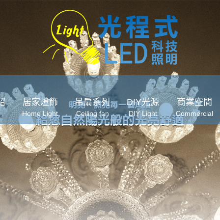
紹
居家燈飾
吊扇系列
DIY光源
商業空間
Home Light
Ceiling fan
DIY Light
Commercial