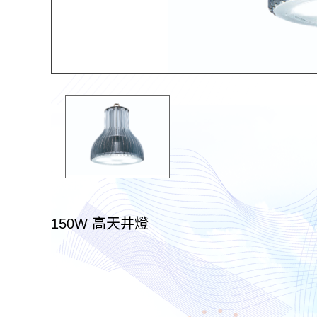
150W 高天井燈