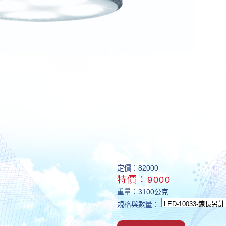
定價：82000
特價：9000
重量：3100公克
規格與數量：