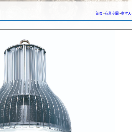
首頁
>
商業空間
>
高空天