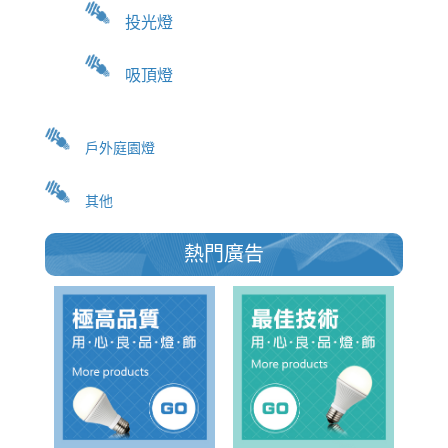
投光燈
吸頂燈
戶外庭園燈
其他
熱門廣告