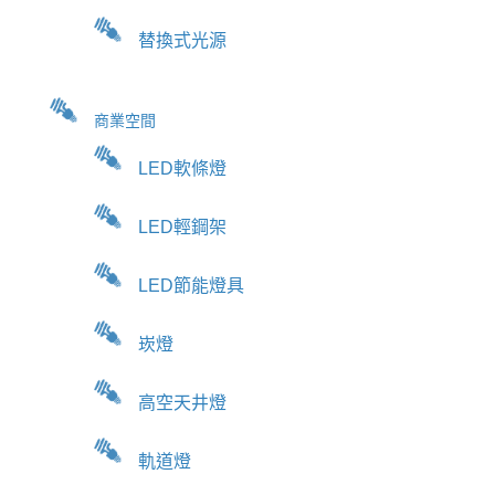
替換式光源
商業空間
LED軟條燈
LED輕鋼架
LED節能燈具
崁燈
高空天井燈
軌道燈