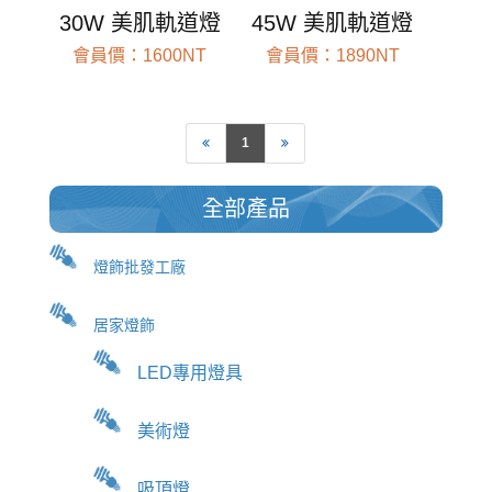
30W 美肌軌道燈
45W 美肌軌道燈
會員價：1600NT
會員價：1890NT
前往查看
前往查看
1
全部產品
燈飾批發工廠
居家燈飾
LED專用燈具
美術燈
吸頂燈