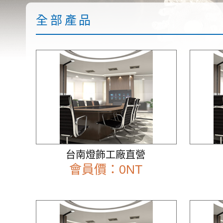
全部產品
台南燈飾工廠直營
會員價：0NT
前往查看