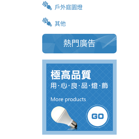
戶外庭園燈
其他
熱門廣告