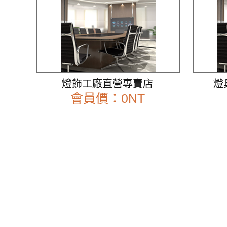
燈飾工廠直營專賣店
燈
會員價：0NT
前往查看