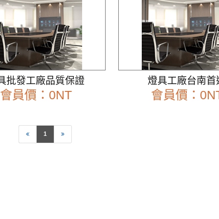
具批發工廠品質保證
燈具工廠台南首
會員價：0NT
會員價：0N
前往查看
前往查看
1