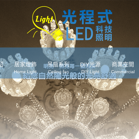
紹
居家燈飾
吊扇系列
DIY光源
商業空間
Home Light
Ceiling fan
DIY Light
Commercial