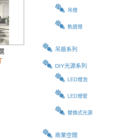
吊燈
軌道燈
吊扇系列
選
T
DIY光源系列
LED燈泡
LED燈管
替換式光源
商業空間