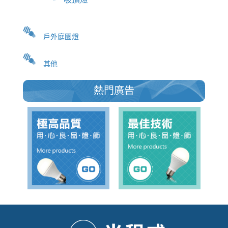
戶外庭園燈
其他
熱門廣告