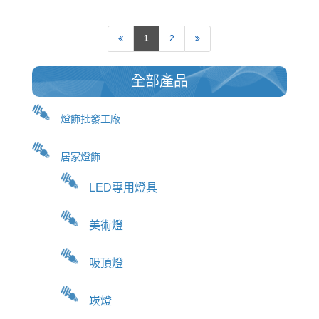
前往查看
1
2
全部產品
燈飾批發工廠
居家燈飾
LED專用燈具
美術燈
吸頂燈
崁燈