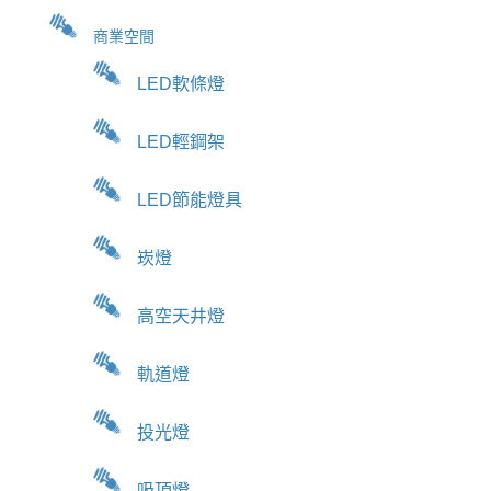
商業空間
LED軟條燈
LED輕鋼架
LED節能燈具
崁燈
高空天井燈
軌道燈
投光燈
吸頂燈