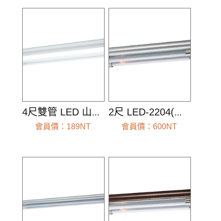
4尺雙管 LED 山形燈(空台組)
2尺 LED-2204(空台組)
會員價：189NT
會員價：600NT
前往查看
前往查看